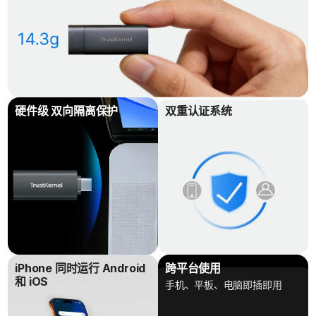
硬件级 双向隔离保护
双重认证系统
iPhone 同时运行 Android
跨平台使用
和 iOS
手机、平板、电脑即插即用