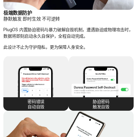
极端数据防护
静默触发 即时生效 不可逆转
PlugOS 内置胁迫密码与暴力破解自毁机制，遭遇胁迫或物理攻击时，
数据将即刻启动永久自保护，全程自动完成。
此设计不止为守护隐私，更为保障人身安全。
密码错误
胁迫密码
自动自毁
触发自毁