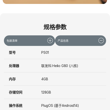
规格参数
包装清单
产品信息
型号
PS01
处理器
联发科 Helio G80 (八核)
内存
4GB
存储空间
128GB
操作系统
PlugOS (基于Android14)