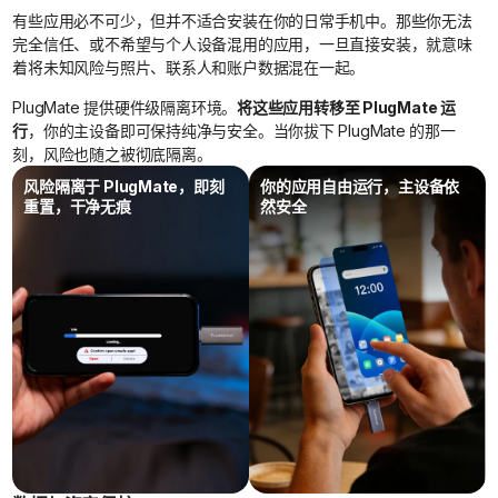
有些应用必不可少，但并不适合安装在你的日常手机中。那些你无法
完全信任、或不希望与个人设备混用的应用，一旦直接安装，就意味
着将未知风险与照片、联系人和账户数据混在一起。
PlugMate 提供硬件级隔离环境。
将这些应用转移至 PlugMate 运
行
，你的主设备即可保持纯净与安全。当你拔下 PlugMate 的那一
刻，风险也随之被彻底隔离。
风险隔离于 PlugMate，即刻
你的应用自由运行，主设备依
重置，干净无痕
然安全