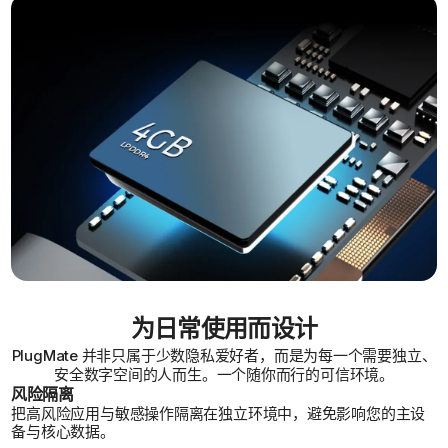
为日常使用而设计
PlugMate 并非只属于少数隐私爱好者，而是为每一个需要独立、
安全数字空间的人而生。一个随你而行的可信环境。
风险隔离
把高风险应用与敏感操作隔离在独立环境中，避免影响您的主设
备与核心数据。