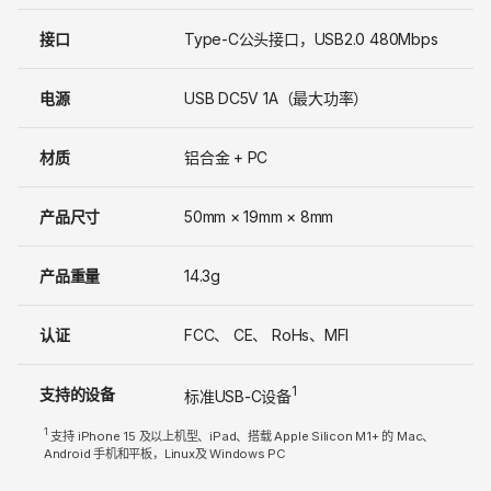
接口
Type-C公头接口，USB2.0 480Mbps
电源
USB DC5V 1A（最大功率）
材质
铝合金 + PC
产品尺寸
50mm × 19mm × 8mm
产品重量
14.3g
认证
FCC、 CE、 RoHs、MFI
1
支持的设备
标准USB-C设备
1
支持 iPhone 15 及以上机型、iPad、搭载 Apple Silicon M1+ 的 Mac、
Android 手机和平板，Linux及 Windows PC