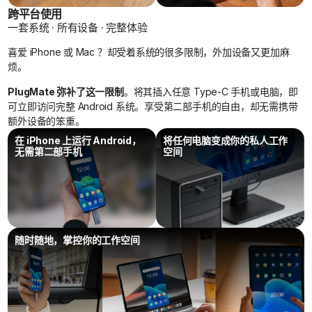
跨平台使用
一套系统 · 所有设备 · 完整体验
喜爱 iPhone 或 Mac ？却受着系统的很多限制，外加设备又更加麻
烦。
PlugMate 弥补了这一限制
。将其插入任意 Type-C 手机或电脑，即
可立即访问完整 Android 系统。享受第二部手机的自由，却无需携带
额外设备的笨重。
在 iPhone 上运行 Android，
将任何电脑变成你的私人工作
无需第二部手机
空间
随时随地，掌控你的工作空间