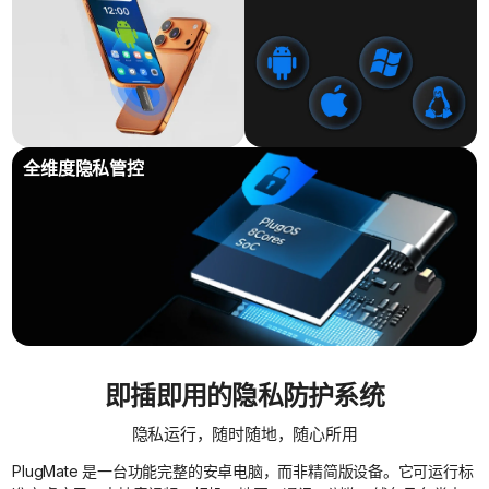
全维度隐私管控
即插即用的隐私防护系统
隐私运行，随时随地，随心所用
PlugMate 是一台功能完整的安卓电脑，而非精简版设备。它可运行标