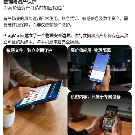
数据与资产保护
为高价值资产打造的加固保险库
有些场景的风险远超日常使用。账号凭证、敏感信息及数字资产，需
要硬件级保障，而非仅依赖软件防护。
PlugMate 建立了一个物理安全边界
。你的数据和资产都保存在其独
立可信的系统中，与手机或电脑完全隔离。
敏感文件，独立空间守护
高价值应用 · 物理隔离
私密内容，只属于专属设备