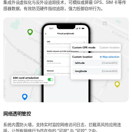
集成外设虚拟化与反外设追踪技术，可模拟或屏蔽 GPS、SIM 卡等传
感器数据，有效防范硬件指纹追踪，强力抵御窃听行为。
网络透明管控
系统内置防火墙，支持实时监控网络访问日志、拦截高风险应用连
接，让所有网络行为尽在你的 “可视” 与 “可控” 之中。